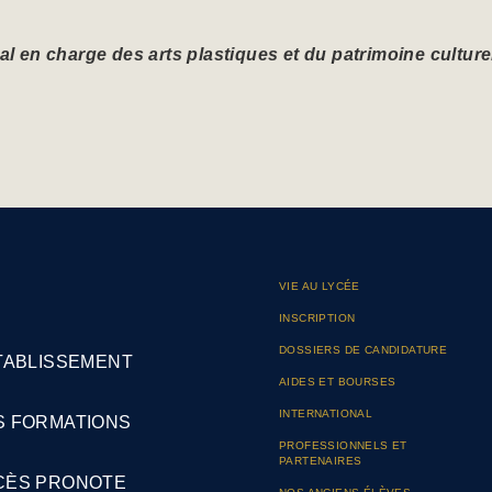
 en charge des arts plastiques et du patrimoine culture
VIE AU LYCÉE
INSCRIPTION
DOSSIERS DE CANDIDATURE
TABLISSEMENT
AIDES ET BOURSES
INTERNATIONAL
S FORMATIONS
PROFESSIONNELS ET
PARTENAIRES
CÈS PRONOTE