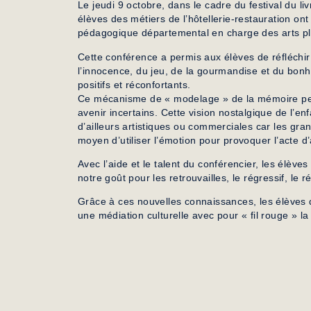
Le jeudi 9 octobre, dans le cadre du festival du li
élèves des métiers de l’hôtellerie-restauration o
pédagogique départemental en charge des arts pla
Cette conférence a permis aux élèves de réfléchir à
l’innocence, du jeu, de la gourmandise et du bonhe
positifs et réconfortants.
Ce mécanisme de « modelage » de la mémoire per
avenir incertains. Cette vision nostalgique de l’en
d’ailleurs artistiques ou commerciales car les gra
moyen d’utiliser l’émotion pour provoquer l’acte d
Avec l’aide et le talent du conférencier, les élèv
notre goût pour les retrouvailles, le régressif, le 
Grâce à ces nouvelles connaissances, les élèves 
une médiation culturelle avec pour « fil rouge » 