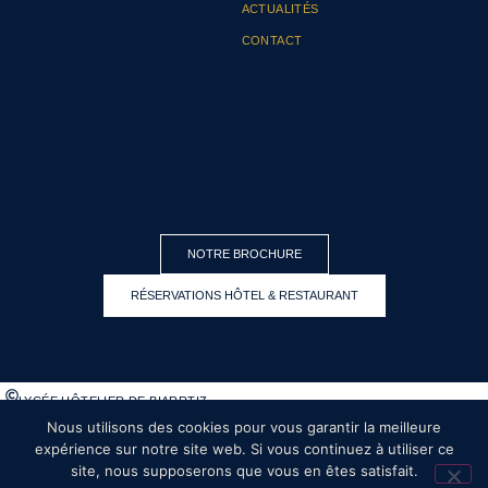
ACTUALITÉS
CONTACT
NOTRE BROCHURE
RÉSERVATIONS HÔTEL & RESTAURANT
LYCÉE HÔTELIER DE BIARRTIZ
Nous utilisons des cookies pour vous garantir la meilleure
MENTIONS LÉGALES
expérience sur notre site web. Si vous continuez à utiliser ce
site, nous supposerons que vous en êtes satisfait.
RÉALISATION EKOLE