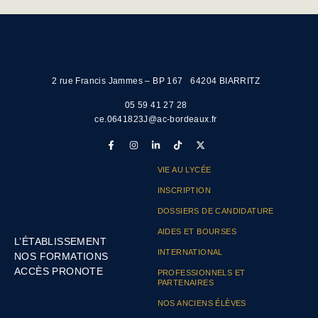
2 rue Francis Jammes – BP 167 64204 BIARRITZ
05 59 41 27 28
ce.0641823J@ac-bordeaux.fr
VIE AU LYCÉE
INSCRIPTION
DOSSIERS DE CANDIDATURE
AIDES ET BOURSES
L’ÉTABLISSEMENT
INTERNATIONAL
NOS FORMATIONS
ACCÈS PRONOTE
PROFESSIONNELS ET
PARTENAIRES
NOS ANCIENS ÉLÈVES