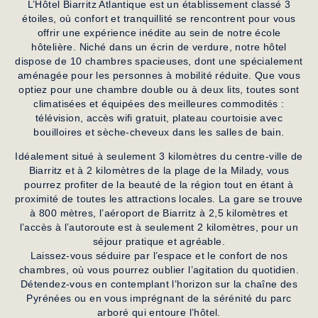
L’Hôtel Biarritz Atlantique
est un établissement classé
3
étoiles
, où confort et tranquillité se rencontrent pour vous
offrir une expérience inédite au sein de notre école
hôtelière. Niché dans un écrin de verdure, notre hôtel
dispose de 10 chambres spacieuses, dont une spécialement
aménagée pour les personnes à mobilité réduite. Que vous
optiez pour une chambre double ou à deux lits, toutes sont
climatisées et équipées des meilleures commodités :
télévision, accès wifi gratuit, plateau courtoisie avec
bouilloires et sèche-cheveux dans les salles de bain.
Idéalement situé à seulement 3 kilomètres du
centre-ville de
Biarritz
et à 2 kilomètres de la plage de la Milady, vous
pourrez profiter de la beauté de la région tout en étant à
proximité de toutes les attractions locales. La gare se trouve
à 800 mètres, l’aéroport de Biarritz à 2,5 kilomètres et
l’accès à l’autoroute est à seulement 2 kilomètres, pour un
séjour pratique et agréable.
Laissez-vous séduire par l’espace et le confort de nos
chambres, où vous pourrez oublier l’agitation du quotidien.
Détendez-vous en contemplant l’horizon sur la chaîne des
Pyrénées ou en vous imprégnant de la sérénité du parc
arboré qui entoure l’hôtel.