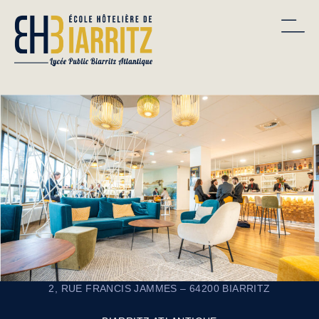
2, RUE FRANCIS JAMMES – 64200 BIARRITZ