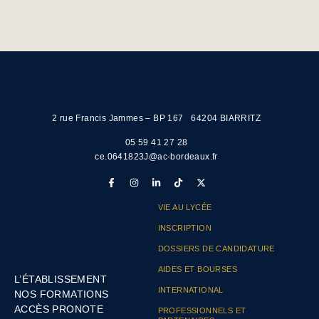
2 rue Francis Jammes – BP 167 64204 BIARRITZ
05 59 41 27 28
ce.0641823J@ac-bordeaux.fr
VIE AU LYCÉE
INSCRIPTION
DOSSIERS DE CANDIDATURE
AIDES ET BOURSES
L’ÉTABLISSEMENT
INTERNATIONAL
NOS FORMATIONS
ACCÈS PRONOTE
PROFESSIONNELS ET