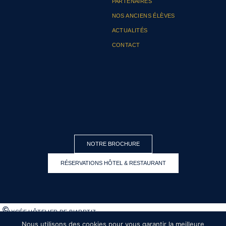
PARTENAIRES
NOS ANCIENS ÉLÈVES
ACTUALITÉS
CONTACT
NOTRE BROCHURE
RÉSERVATIONS HÔTEL & RESTAURANT
LYCÉE HÔTELIER DE BIARRTIZ
Nous utilisons des cookies pour vous garantir la meilleure