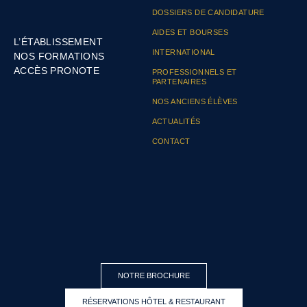
DOSSIERS DE CANDIDATURE
AIDES ET BOURSES
L’ÉTABLISSEMENT
INTERNATIONAL
NOS FORMATIONS
ACCÈS PRONOTE
PROFESSIONNELS ET
PARTENAIRES
NOS ANCIENS ÉLÈVES
ACTUALITÉS
CONTACT
NOTRE BROCHURE
RÉSERVATIONS HÔTEL & RESTAURANT